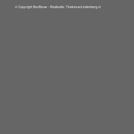
© Copyright BonBouw -
Realisatie: TinekevanLindenberg.nl