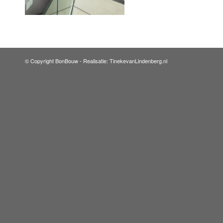
© Copyright BonBouw -
Realisatie: TinekevanLindenberg.nl