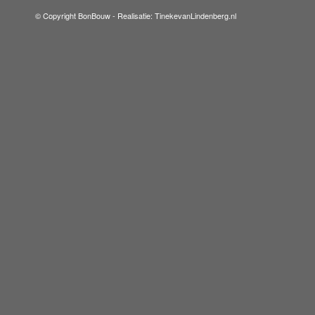
© Copyright BonBouw -
Realisatie: TinekevanLindenberg.nl