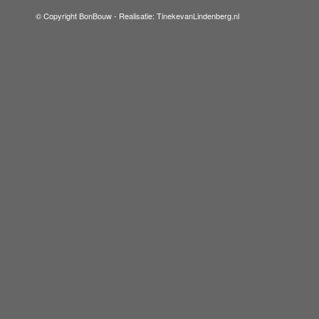
© Copyright BonBouw -
Realisatie: TinekevanLindenberg.nl