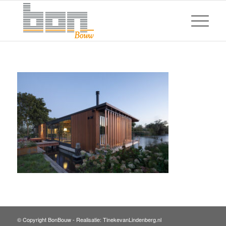
© Copyright BonBouw -
Realisatie: TinekevanLindenberg.nl