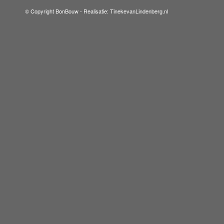
© Copyright BonBouw -
Realisatie: TinekevanLindenberg.nl