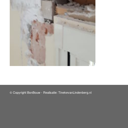
© Copyright BonBouw -
Realisatie: TinekevanLindenberg.nl