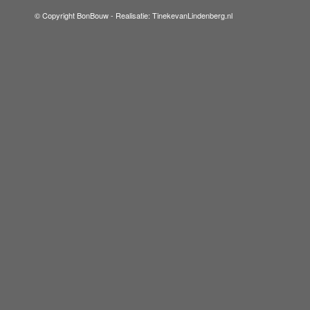
© Copyright BonBouw -
Realisatie: TinekevanLindenberg.nl