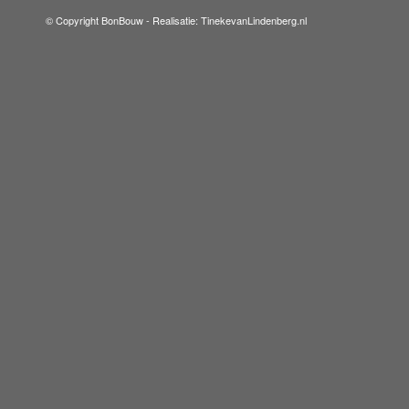
© Copyright BonBouw -
Realisatie: TinekevanLindenberg.nl