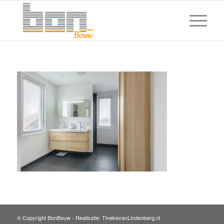
© Copyright BonBouw -
Realisatie: TinekevanLindenberg.nl