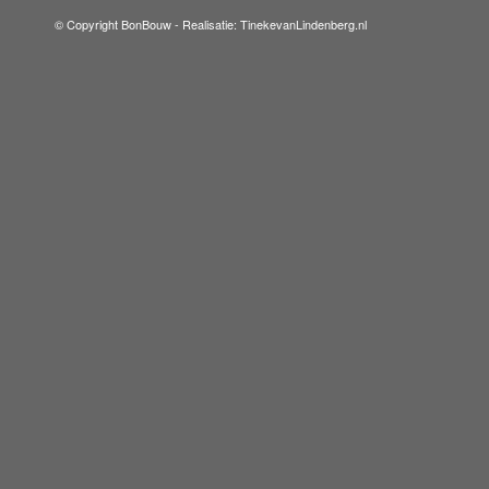
© Copyright BonBouw -
Realisatie: TinekevanLindenberg.nl