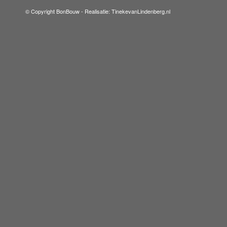
© Copyright BonBouw -
Realisatie: TinekevanLindenberg.nl