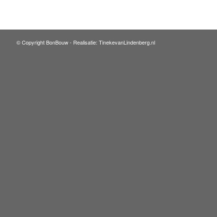
© Copyright BonBouw -
Realisatie: TinekevanLindenberg.nl