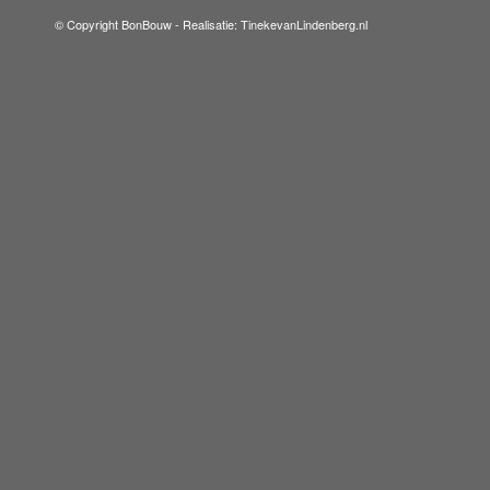
© Copyright BonBouw -
Realisatie: TinekevanLindenberg.nl