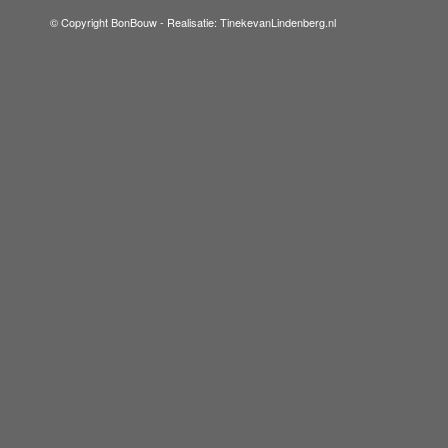
© Copyright BonBouw -
Realisatie: TinekevanLindenberg.nl