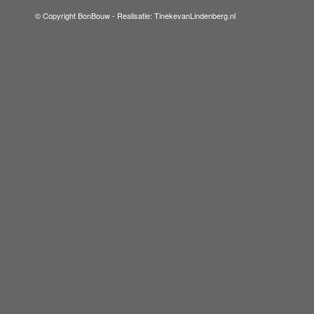
© Copyright BonBouw -
Realisatie: TinekevanLindenberg.nl