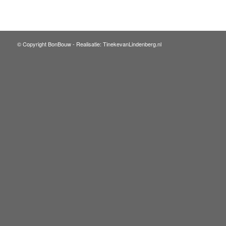
© Copyright BonBouw -
Realisatie: TinekevanLindenberg.nl