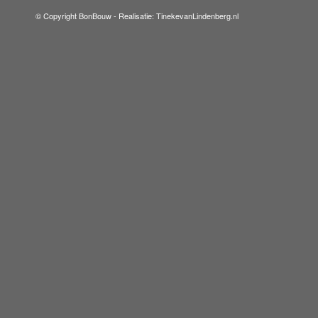
© Copyright BonBouw -
Realisatie: TinekevanLindenberg.nl