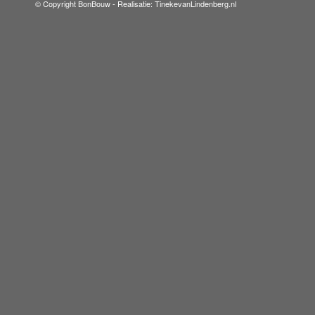
© Copyright BonBouw -
Realisatie: TinekevanLindenberg.nl