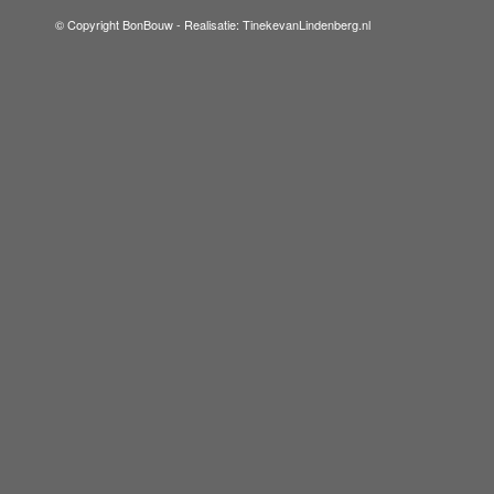
© Copyright BonBouw -
Realisatie: TinekevanLindenberg.nl