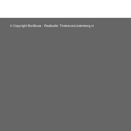
© Copyright BonBouw -
Realisatie: TinekevanLindenberg.nl