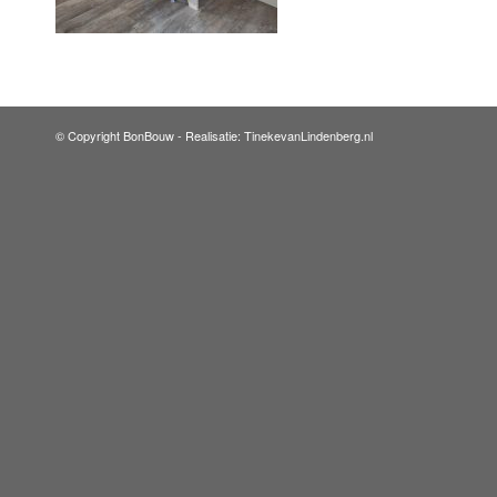
© Copyright BonBouw -
Realisatie: TinekevanLindenberg.nl