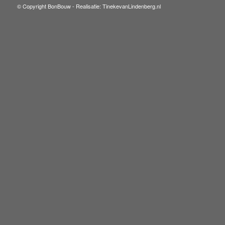
© Copyright BonBouw -
Realisatie: TinekevanLindenberg.nl