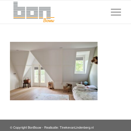
© Copyright BonBouw -
Realisatie: TinekevanLindenberg.nl