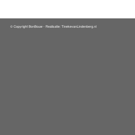
© Copyright BonBouw -
Realisatie: TinekevanLindenberg.nl