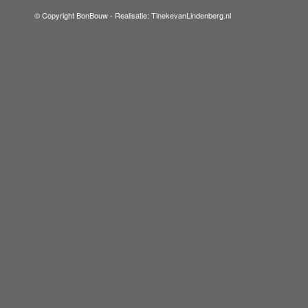
© Copyright BonBouw -
Realisatie: TinekevanLindenberg.nl