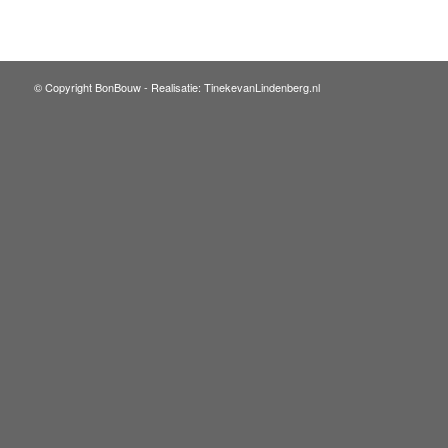
© Copyright BonBouw -
Realisatie: TinekevanLindenberg.nl