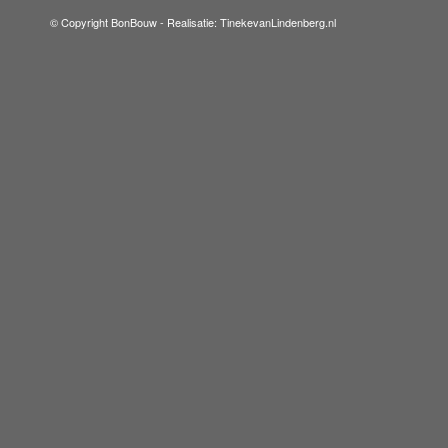
© Copyright BonBouw -
Realisatie: TinekevanLindenberg.nl