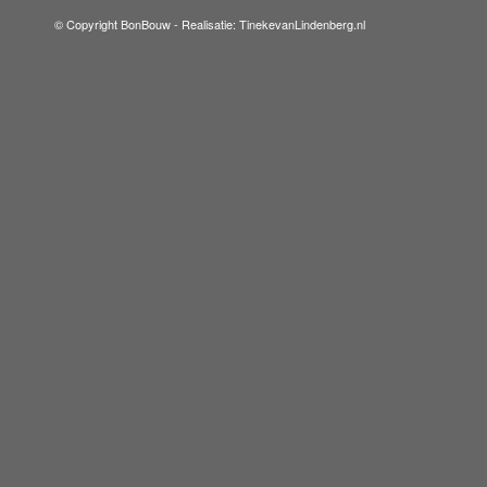
© Copyright BonBouw -
Realisatie: TinekevanLindenberg.nl