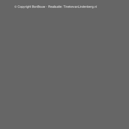
© Copyright BonBouw -
Realisatie: TinekevanLindenberg.nl