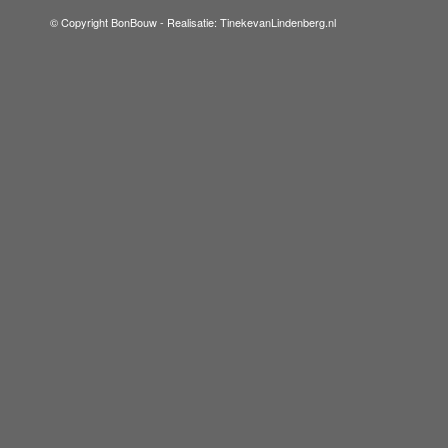
© Copyright BonBouw -
Realisatie: TinekevanLindenberg.nl