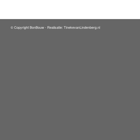
© Copyright BonBouw -
Realisatie: TinekevanLindenberg.nl