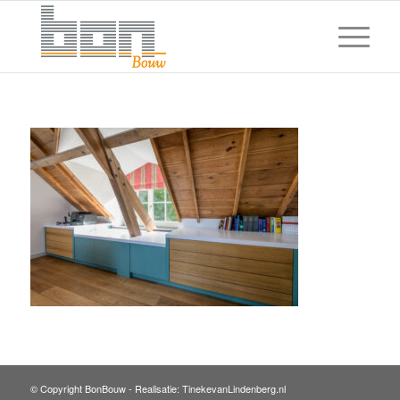
© Copyright BonBouw -
Realisatie: TinekevanLindenberg.nl