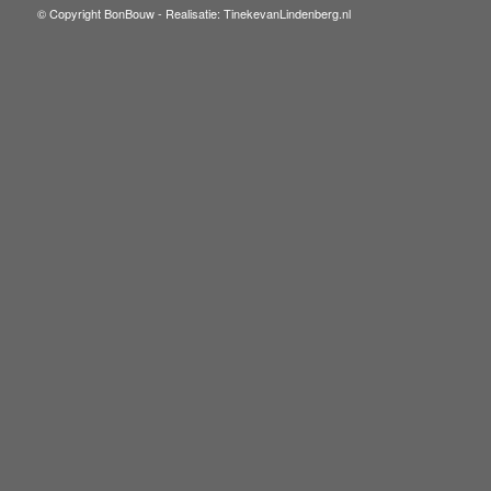
© Copyright BonBouw -
Realisatie: TinekevanLindenberg.nl