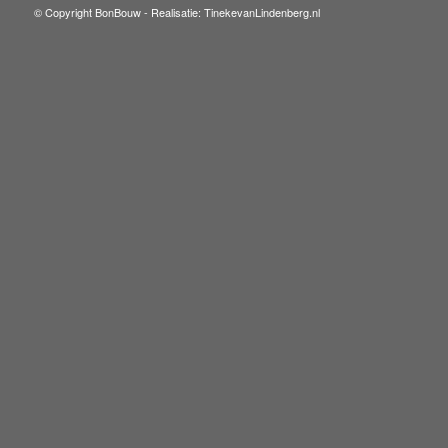
© Copyright BonBouw -
Realisatie: TinekevanLindenberg.nl