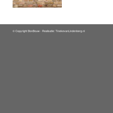
© Copyright BonBouw -
Realisatie: TinekevanLindenberg.nl