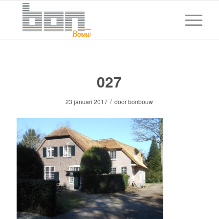
027
/
23 januari 2017
door
bonbouw