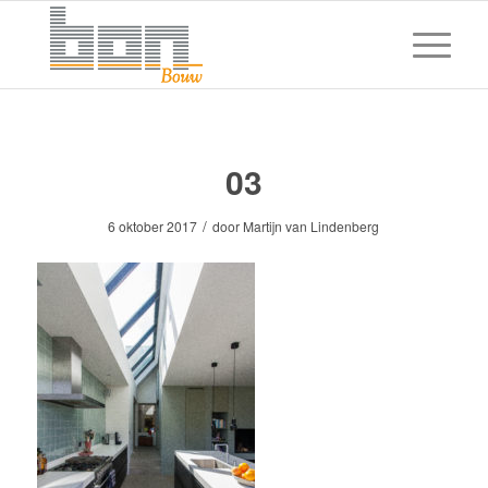
03
/
6 oktober 2017
door
Martijn van Lindenberg