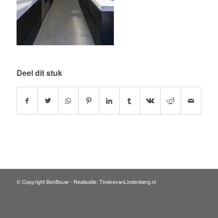
Deel dit stuk
© Copyright BonBouw -
Realisatie: TinekevanLindenberg.nl