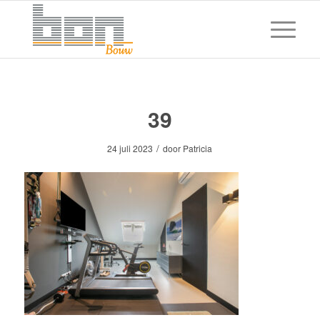
39
/
24 juli 2023
door
Patricia